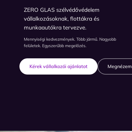
ZERO GLAS szélvédővédelem
vállalkozásoknak, flottákra és
munkaautókra tervezve.
Mennyiségi kedvezmények. Több jármű. Nagyobb
felületek. Egyszerűbb megelőzés.
Kérek vállalkozói ajánlatot
Megnézem 