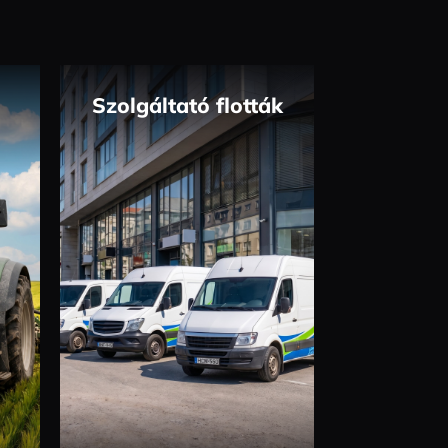
Szolgáltató flották