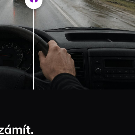
zámít.