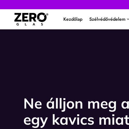
Kezdőlap
Szélvédővédelem
Ne álljon meg 
egy kavics miat