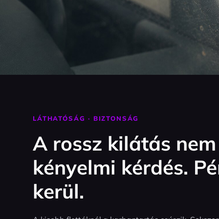
LÁTHATÓSÁG · BIZTONSÁG
A rossz kilátás nem
kényelmi kérdés. P
kerül.